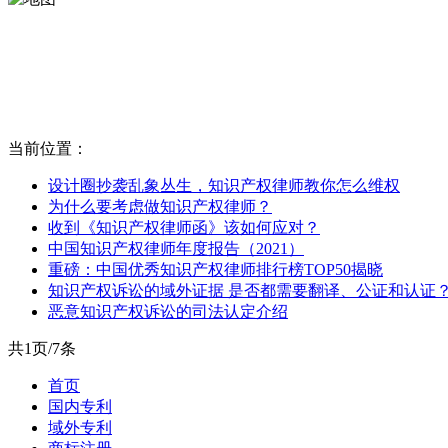
当前位置：
设计圈抄袭乱象丛生，知识产权律师教你怎么维权
为什么要考虑做知识产权律师？
收到《知识产权律师函》该如何应对？
中国知识产权律师年度报告（2021）
重磅：中国优秀知识产权律师排行榜TOP50揭晓
知识产权诉讼的域外证据 是否都需要翻译、公证和认证
恶意知识产权诉讼的司法认定介绍
共1页/7条
首页
国内专利
域外专利