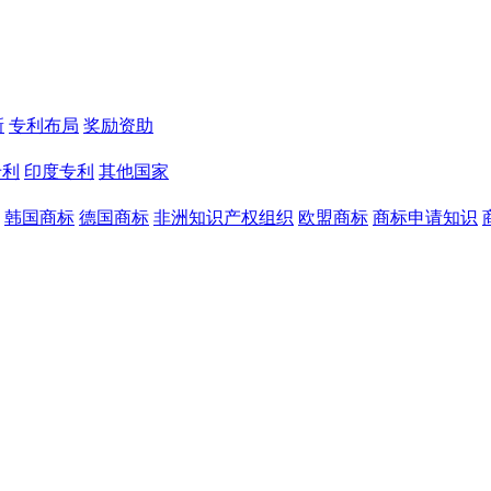
新
专利布局
奖励资助
专利
印度专利
其他国家
韩国商标
德国商标
非洲知识产权组织
欧盟商标
商标申请知识