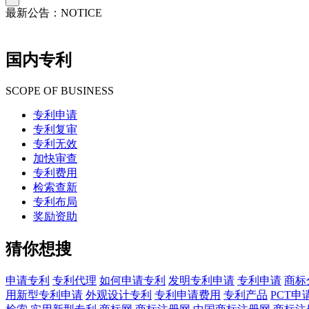
最新公告：
NOTICE
国内专利
SCOPE OF BUSINESS
专利申请
专利复审
专利无效
加快审查
专利费用
检索查新
专利布局
奖励资助
猜你想搜
申请专利
专利代理
如何申请专利
发明专利申请
专利申请
商标
用新型专利申请
外观设计专利
专利申请费用
专利产品
PCT申