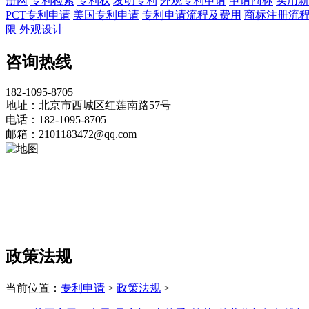
册网
专利检索
专利权
发明专利
外观专利申请
申请商标
实用新
PCT专利申请
美国专利申请
专利申请流程及费用
商标注册流
限
外观设计
咨询热线
182-1095-8705
地址：北京市西城区红莲南路57号
电话：182-1095-8705
邮箱：2101183472@qq.com
政策法规
当前位置：
专利申请
>
政策法规
>