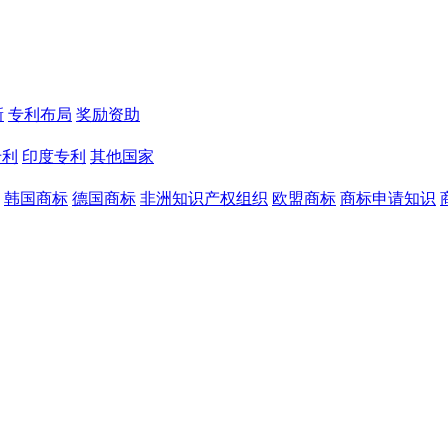
新
专利布局
奖励资助
专利
印度专利
其他国家
韩国商标
德国商标
非洲知识产权组织
欧盟商标
商标申请知识