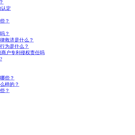
？
的认定
些？
吗？
律救济是什么？
行为是什么？
担商户专利侵权责任吗
?
哪些？
么样的？
些？