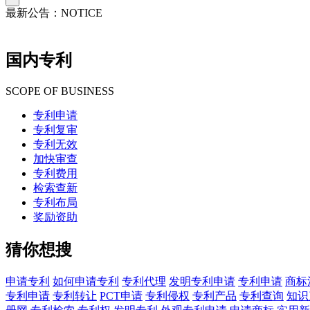
最新公告：
NOTICE
国内专利
SCOPE OF BUSINESS
专利申请
专利复审
专利无效
加快审查
专利费用
检索查新
专利布局
奖励资助
猜你想搜
申请专利
如何申请专利
专利代理
发明专利申请
专利申请
商标
专利申请
专利转让
PCT申请
专利侵权
专利产品
专利查询
知识