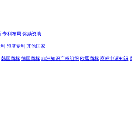
新
专利布局
奖励资助
专利
印度专利
其他国家
韩国商标
德国商标
非洲知识产权组织
欧盟商标
商标申请知识