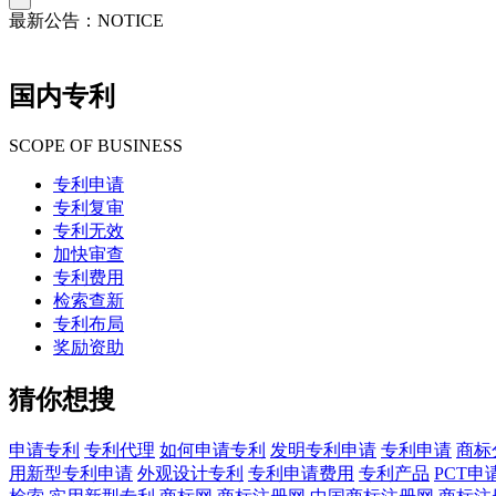
最新公告：
NOTICE
国内专利
SCOPE OF BUSINESS
专利申请
专利复审
专利无效
加快审查
专利费用
检索查新
专利布局
奖励资助
猜你想搜
申请专利
专利代理
如何申请专利
发明专利申请
专利申请
商标
用新型专利申请
外观设计专利
专利申请费用
专利产品
PCT申