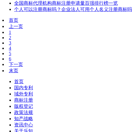
全国商标代理机构商标注册申请量百强排行榜一览
个人可以注册商标吗？企业法人可用个人名义注册商标吗
首页
上一页
1
2
3
4
5
6
下一页
末页
首页
国内专利
域外专利
商标注册
版权登记
政策法规
知产战略
资讯中心
关于乐知