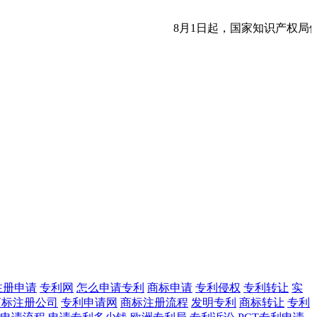
8月1日起，国家知识产权局
注册申请
专利网
怎么申请专利
商标申请
专利侵权
专利转让
实
商标注册公司
专利申请网
商标注册流程
发明专利
商标转让
专利