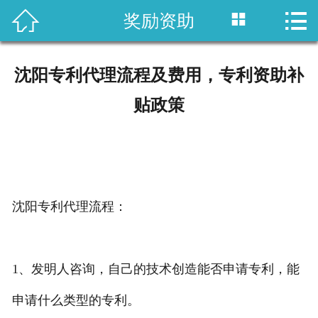



奖励资助
首页

国内专利
沈阳专利代理流程及费用，专利资助补
域外专利
贴政策
商标注册
版权登记
政策法规
沈阳专利代理流程：
知产战略
1、发明人咨询，自己的技术创造能否申请专利，能
资讯中心
申请什么类型的专利。
关于乐知