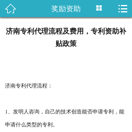



奖励资助
首页

国内专利
济南专利代理流程及费用，专利资助补
域外专利
贴政策
商标注册
版权登记
政策法规
济南专利代理流程：
知产战略
1、发明人咨询，自己的技术创造能否申请专利，能
资讯中心
申请什么类型的专利。
关于乐知