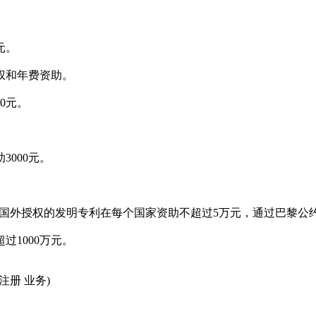
元。
权和年费资助。
0元。
000元。
得国外授权的发明专利在每个国家资助不超过5万元，通过巴黎公
1000万元。
注册 业务)