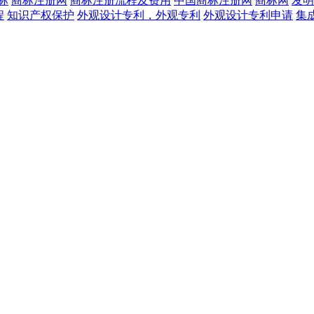
标
商标注册网
商标注册流程及费用
中国商标注册网
商标网
发明
程
知识产权保护
外观设计专利，外观专利
外观设计专利申请
集