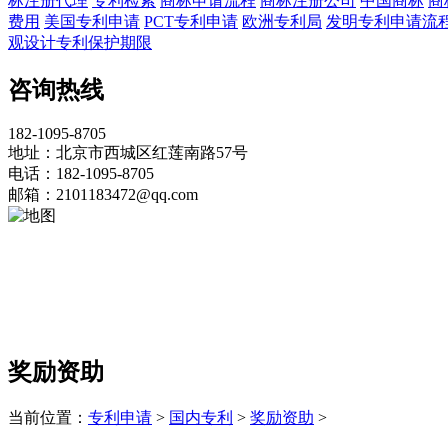
标注册代理
专利检索
商标申请流程
商标注册公司
中国商标
商
费用
美国专利申请
PCT专利申请
欧洲专利局
发明专利申请流
观设计专利保护期限
咨询热线
182-1095-8705
地址：北京市西城区红莲南路57号
电话：182-1095-8705
邮箱：2101183472@qq.com
奖励资助
当前位置：
专利申请
>
国内专利
>
奖励资助
>