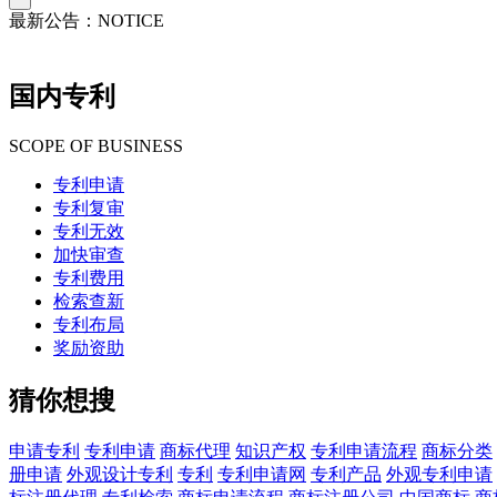
最新公告：
NOTICE
国内专利
SCOPE OF BUSINESS
专利申请
专利复审
专利无效
加快审查
专利费用
检索查新
专利布局
奖励资助
猜你想搜
申请专利
专利申请
商标代理
知识产权
专利申请流程
商标分类
册申请
外观设计专利
专利
专利申请网
专利产品
外观专利申请