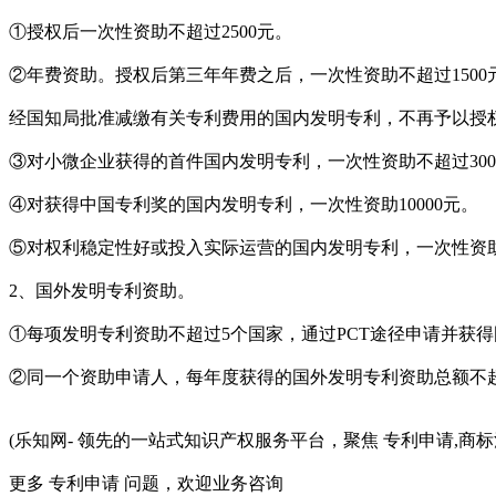
①授权后一次性资助不超过2500元。
②年费资助。授权后第三年年费之后，一次性资助不超过1500
经国知局批准减缴有关专利费用的国内发明专利，不再予以授
③对小微企业获得的首件国内发明专利，一次性资助不超过300
④对获得中国专利奖的国内发明专利，一次性资助10000元。
⑤对权利稳定性好或投入实际运营的国内发明专利，一次性资助3
2、国外发明专利资助。
①每项发明专利资助不超过5个国家，通过PCT途径申请并获
②同一个资助申请人，每年度获得的国外发明专利资助总额不超过
(乐知网- 领先的一站式知识产权服务平台，聚焦 专利申请,商标
更多 专利申请 问题，欢迎业务咨询