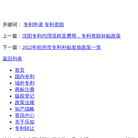
关键词：
专利申请
专利资助
上一篇：
沈阳专利代理流程及费用，专利资助补贴政策
下一篇：
2022年杭州市专利补贴发放政策一览
返回列表
首页
国内专利
域外专利
商标注册
版权登记
政策法规
知产战略
资讯中心
关于乐知
专利转让