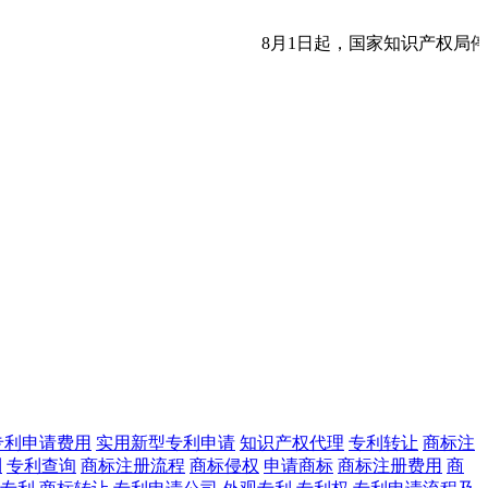
8月1日起，国家知识产权局停
专利申请费用
实用新型专利申请
知识产权代理
专利转让
商标注
利
专利查询
商标注册流程
商标侵权
申请商标
商标注册费用
商