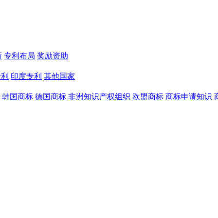
新
专利布局
奖励资助
专利
印度专利
其他国家
韩国商标
德国商标
非洲知识产权组织
欧盟商标
商标申请知识