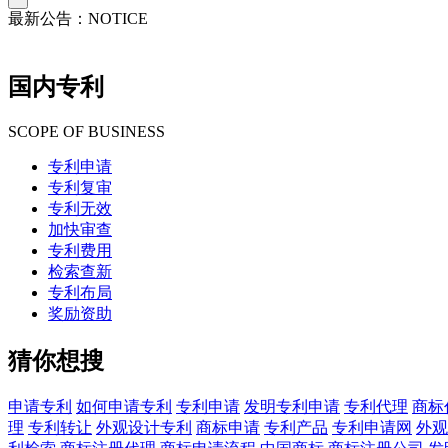
最新公告：
NOTICE
国内专利
SCOPE OF BUSINESS
专利申请
专利复审
专利无效
加快审查
专利费用
检索查新
专利布局
奖励资助
猜你想搜
申请专利
如何申请专利
专利申请
发明专利申请
专利代理
商标
理
专利转让
外观设计专利
商标申请
专利产品
专利申请网
外观