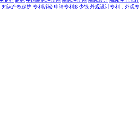
明专利
商标
中国商标注册网
商标注册网
商标转让
商标注册流程
局
知识产权保护
专利诉讼
申请专利多少钱
外观设计专利，外观