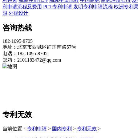
利检索
商标注册代理
商标申请流程
中国商标
商标注册公司
发
利申请流程及费用
PCT专利申请
发明专利申请流程
欧洲专利
限
外观设计
咨询热线
182-1095-8705
地址：北京市西城区红莲南路57号
电话：182-1095-8705
邮箱：2101183472@qq.com
专利无效
当前位置：
专利申请
>
国内专利
>
专利无效
>