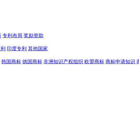
新
专利布局
奖励资助
专利
印度专利
其他国家
韩国商标
德国商标
非洲知识产权组织
欧盟商标
商标申请知识