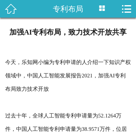



专利布局
首页

国内专利
加强AI专利布局，致力技术开放共享
域外专利
商标注册
今天，乐知网小编为专利申请的人介绍一下知识产权
版权登记
领域中，中国人工智能发展报告2021，加强AI专利
政策法规
布局致力技术开放
知产战略
过去十年，全球人工智能专利申请量为52.1264万
资讯中心
件，中国人工智能专利申请量为38.9571万件，位居
关于乐知