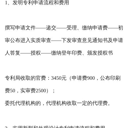
1、发明专利申请流程和费用
撰写申请文件——递交——受理、缴纳申请费——初
审公布进入实质审查——下发审查意见通知书及申请
人答复——授权——缴纳登年印费、颁发授权书
专利局收取的官费：3450元（申请费900，公布印刷
费50，实审费2500）；
委托代理机构的，代理机构收取一定的代理费。