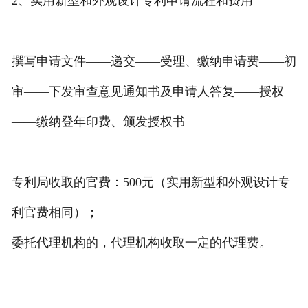
2、实用新型和外观设计专利申请流程和费用
撰写申请文件——递交——受理、缴纳申请费——初
审——下发审查意见通知书及申请人答复——授权
——缴纳登年印费、颁发授权书
专利局收取的官费：500元（实用新型和外观设计专
利官费相同）；
委托代理机构的，代理机构收取一定的代理费。