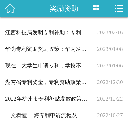



奖励资助
首页

国内专利
江西科技局发明专利补助：专利奖励办法实施细则介绍，专利资助、奖励政策汇
2023/02/16
域外专利
华为专利资助奖励政策：华为发明人申请专利奖励多少？
2023/01/08
商标注册
现在，大学生申请专利，学校不给补贴了吗？
2023/01/06
版权登记
湖南省专利奖金，专利资助政策汇总
政策法规
2022/12/30
知产战略
2022年杭州市专利补贴发放政策一览
2022/12/22
资讯中心
一文看懂 上海专利申请流程及费用，资助补贴政策
2022/10/27
关于乐知