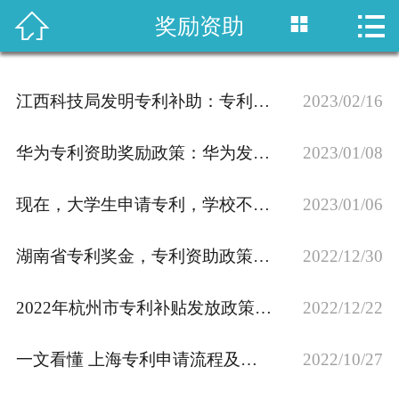



奖励资助
首页

国内专利
江西科技局发明专利补助：专利奖励办法实施细则介绍，专利资助、奖励政策汇
2023/02/16
域外专利
华为专利资助奖励政策：华为发明人申请专利奖励多少？
2023/01/08
商标注册
现在，大学生申请专利，学校不给补贴了吗？
2023/01/06
版权登记
湖南省专利奖金，专利资助政策汇总
政策法规
2022/12/30
知产战略
2022年杭州市专利补贴发放政策一览
2022/12/22
资讯中心
一文看懂 上海专利申请流程及费用，资助补贴政策
2022/10/27
关于乐知