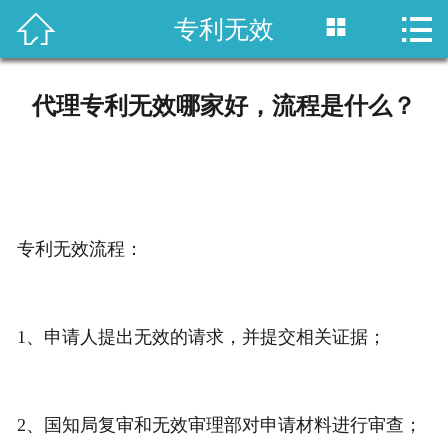



专利无效
首页

国内专利
代理专利无效哪家好，流程是什么？
域外专利
商标注册
版权登记
专利无效流程：
政策法规
1、申请人提出无效的请求，并提交相关证据；
知产战略
资讯中心
2、国知局复审和无效审理部对申请材料进行审查；
关于乐知