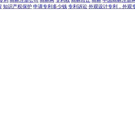
专利
商标注册公司
商标网
专利权
商标转让
商标
中国商标注册
程
知识产权保护
申请专利多少钱
专利诉讼
外观设计专利，外观