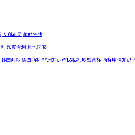
新
专利布局
奖励资助
专利
印度专利
其他国家
韩国商标
德国商标
非洲知识产权组织
欧盟商标
商标申请知识