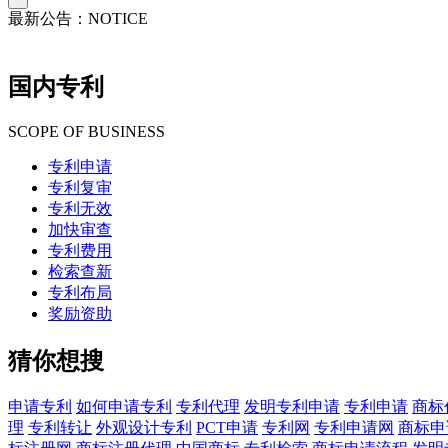
最新公告：
NOTICE
国内专利
SCOPE OF BUSINESS
专利申请
专利复审
专利无效
加快审查
专利费用
检索查新
专利布局
奖励资助
猜你想搜
申请专利
如何申请专利
专利代理
发明专利申请
专利申请
商标
理
专利转让
外观设计专利
PCT申请
专利网
专利申请网
商标申