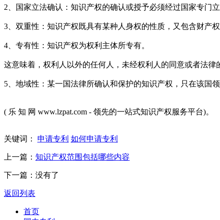
2、国家立法确认：知识产权的确认或授予必须经过国家专门
3、双重性：知识产权既具有某种人身权的性质，又包含财产
4、专有性：知识产权为权利主体所专有。
这意味着，权利人以外的任何人，未经权利人的同意或者法律
5、地域性：某一国法律所确认和保护的知识产权，只在该国
( 乐 知 网 www.lzpat.com - 领先的一站式知识产权服务平台)。
关键词：
申请专利
如何申请专利
上一篇：
知识产权范围包括哪些内容
下一篇：没有了
返回列表
首页