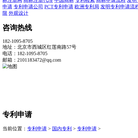
标注册网
商标注册代理
中国商标
专利检索
商标申请流程
发明
申请
专利申请公司
PCT专利申请
欧洲专利局
发明专利申请流
限
外观设计
咨询热线
182-1095-8705
地址：北京市西城区红莲南路57号
电话：182-1095-8705
邮箱：2101183472@qq.com
专利申请
当前位置：
专利申请
>
国内专利
>
专利申请
>