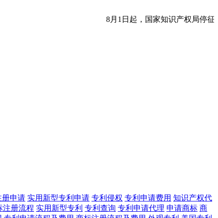
8月1日起，国家知识产权局停征
注册申请
实用新型专利申请
专利侵权
专利申请费用
知识产权代
标注册流程
实用新型专利
专利查询
专利申请代理
申请商标
商