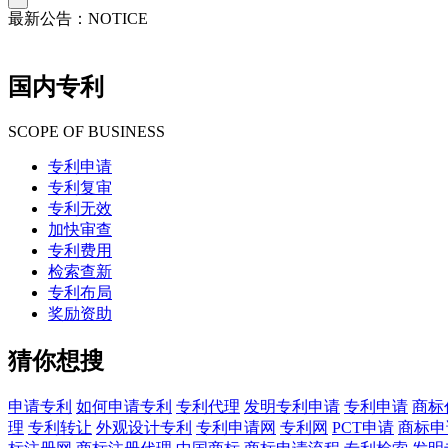
最新公告：
NOTICE
国内专利
SCOPE OF BUSINESS
专利申请
专利复审
专利无效
加快审查
专利费用
检索查新
专利布局
奖励资助
猜你想搜
申请专利
如何申请专利
专利代理
发明专利申请
专利申请
商标
理
专利转让
外观设计专利
专利申请网
专利网
PCT申请
商标申