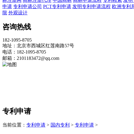
标注册网
商标注册代理
中国商标
商标申请流程
专利检索
发明
申请
专利申请公司
PCT专利申请
发明专利申请流程
欧洲专利
限
外观设计
咨询热线
182-1095-8705
地址：北京市西城区红莲南路57号
电话：182-1095-8705
邮箱：2101183472@qq.com
专利申请
当前位置：
专利申请
>
国内专利
>
专利申请
>