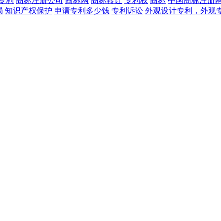
专利
商标注册公司
商标网
商标转让
专利权
商标
中国商标注册
局
知识产权保护
申请专利多少钱
专利诉讼
外观设计专利，外观