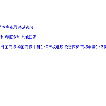
新
专利布局
奖励资助
专利
印度专利
其他国家
韩国商标
德国商标
非洲知识产权组织
欧盟商标
商标申请知识