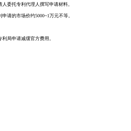
请人委托专利代理人撰写申请材料。
请的市场价约5000~1万元不等。
专利局申请减缓官方费用。