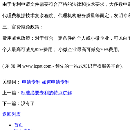
由于专利申请文件需要符合严格的法律和技术要求，大多数申
代理费根据技术复杂程度、代理机构服务质量等而定，发明专利申
三、官费减免政策：
费用减免政策：对于符合一定条件的个人或小微企业，可以向
个人最高可减免85%费用； 小微企业最高可减免70%费用。
( 乐 知 网 www.lzpat.com - 领先的一站式知识产权服务平台)。
关键词：
申请专利
如何申请专利
上一篇：
标准必要专利的特点讲解
下一篇：没有了
返回列表
首页