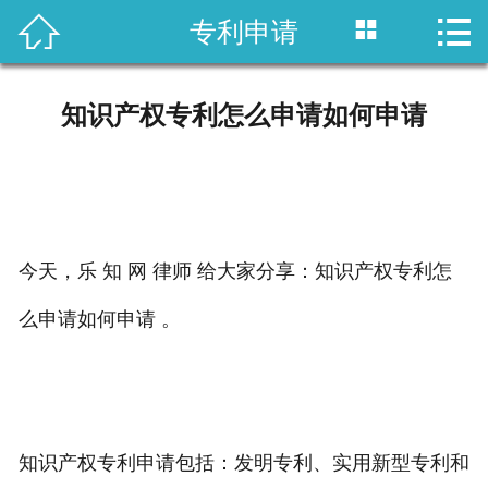



专利申请
首页

国内专利
知识产权专利怎么申请如何申请
域外专利
商标注册
版权登记
今天，乐 知 网 律师 给大家分享：知识产权专利怎
政策法规
么申请如何申请 。
知产战略
资讯中心
知识产权专利申请包括：发明专利、实用新型专利和
关于乐知