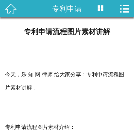



专利申请
首页

国内专利
专利申请流程图片素材讲解
域外专利
商标注册
版权登记
今天，乐 知 网 律师 给大家分享：专利申请流程图
政策法规
片素材讲解 。
知产战略
资讯中心
专利申请流程图片素材介绍：
关于乐知