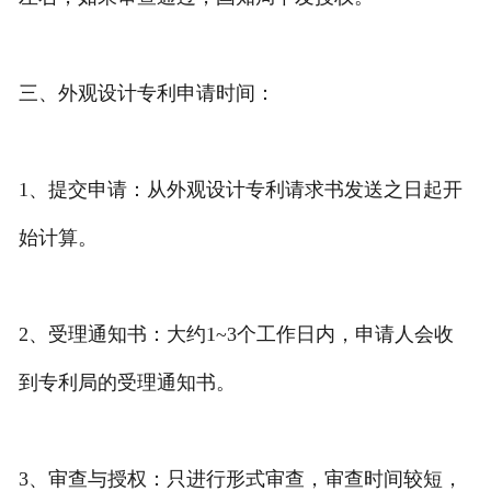
三、外观设计专利申请时间：
1、提交申请：从外观设计专利请求书发送之日起开
始计算。
2、受理通知书：大约1~3个工作日内，申请人会收
到专利局的受理通知书。
3、审查与授权：只进行形式审查，审查时间较短，