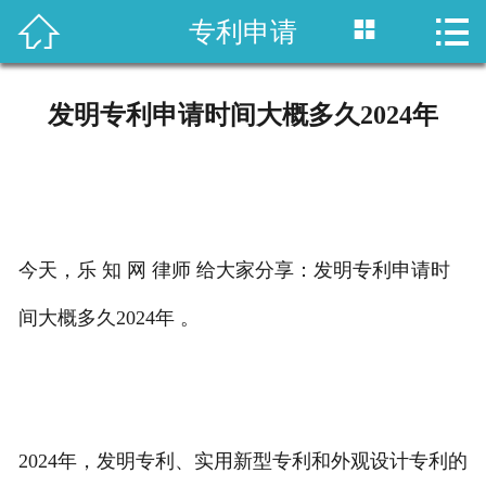



专利申请
首页

国内专利
发明专利申请时间大概多久2024年
域外专利
商标注册
版权登记
今天，乐 知 网 律师 给大家分享：发明专利申请时
政策法规
间大概多久2024年 。
知产战略
资讯中心
2024年，发明专利、实用新型专利和外观设计专利的
关于乐知