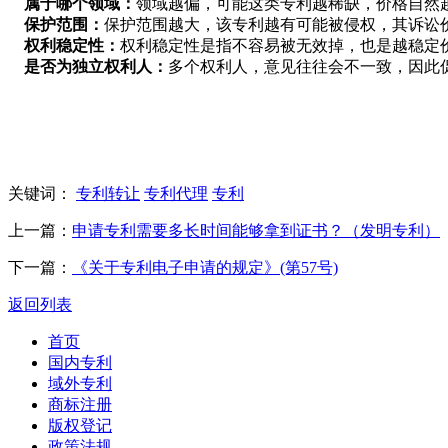
属于哪个领域：
领域越偏，可能这类专利越稀缺，价格自然
保护范围：
保护范围越大，该专利越有可能被侵权，其诉讼
权利稳定性：
权利稳定性是指不容易被无效掉，也是越稳定
是否为独立权利人：
多个权利人，意见往往会不一致，因此
关键词：
专利转让
专利代理
专利
上一篇：
申请专利需要多长时间能够拿到证书？（发明专利）
下一篇：
《关于专利电子申请的规定》(第57号)
返回列表
首页
国内专利
域外专利
商标注册
版权登记
政策法规