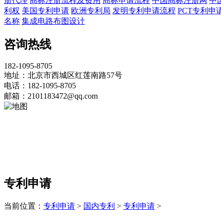
册代理
商标注册流程及费用
商标申请流程
中国商标注册网
中
利权
美国专利申请
欧洲专利局
发明专利申请流程
PCT专利申
名称
集成电路布图设计
咨询热线
182-1095-8705
地址：北京市西城区红莲南路57号
电话：182-1095-8705
邮箱：2101183472@qq.com
专利申请
当前位置：
专利申请
>
国内专利
>
专利申请
>