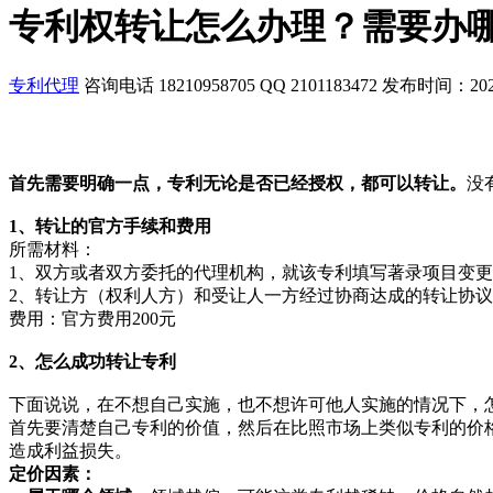
专利权转让怎么办理？需要办
专利代理
咨询电话 18210958705 QQ 2101183472 发布时间：2021-0
首先需要明确一点，专利无论是否已经授权，都可以转让。
没
1、转让的官方手续和费用
所需材料：
1、双方或者双方委托的代理机构，就该专利填写著录项目变
2、转让方（权利人方）和受让人一方经过协商达成的转让协
费用：官方费用200元
2、怎么成功转让专利
下面说说，在不想自己实施，也不想许可他人实施的情况下，
首先要清楚自己专利的价值，然后在比照市场上类似专利的价
造成利益损失。
定价因素：