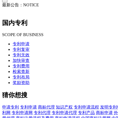
最新公告：
NOTICE
国内专利
SCOPE OF BUSINESS
专利申请
专利复审
专利无效
加快审查
专利费用
检索查新
专利布局
奖励资助
猜你想搜
申请专利
专利申请
商标代理
知识产权
专利申请流程
发明专利
利网
专利申请网
专利代理
专利申请代理
专利产品
商标申请
外