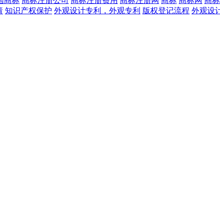
国商标
商标注册公司
商标注册费用
商标注册网
商标
商标网
商标
请
知识产权保护
外观设计专利，外观专利
版权登记流程
外观设