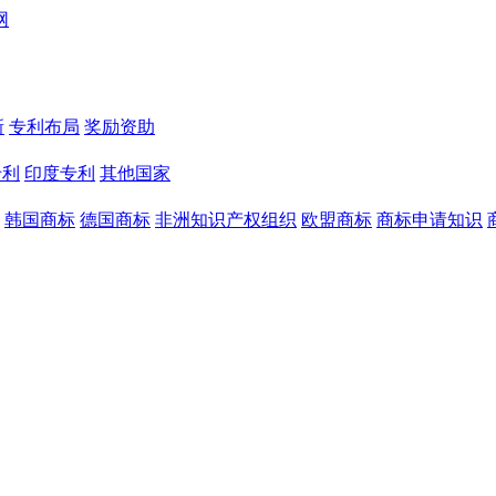
新
专利布局
奖励资助
专利
印度专利
其他国家
韩国商标
德国商标
非洲知识产权组织
欧盟商标
商标申请知识