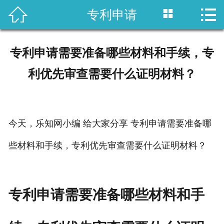



专利申请
首页

国内专利
专利申请需要准备哪些材料和手续，专
域外专利
利优先审查需要什么证明材料？
商标注册
版权登记
今天，乐知网小编 给大家分享 专利申请需要准备哪
政策法规
些材料和手续，专利优先审查需要什么证明材料？
知产战略
专利申请需要准备哪些材料和手
资讯中心
关于乐知