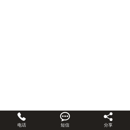



电话
短信
分享