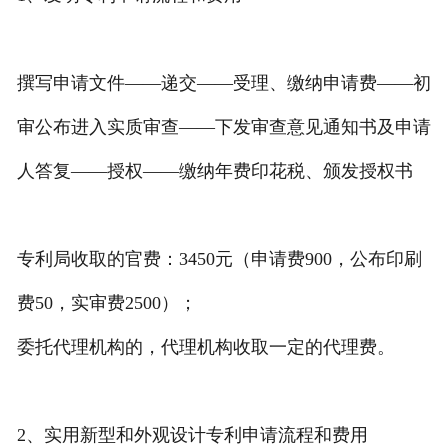
撰写申请文件——递交——受理、缴纳申请费——初
审公布进入实质审查——下发审查意见通知书及申请
人答复——授权——缴纳年费印花税、颁发授权书
专利局收取的官费：3450元（申请费900，公布印刷
费50，实审费2500）；
委托代理机构的，代理机构收取一定的代理费。
2、实用新型和外观设计专利申请流程和费用