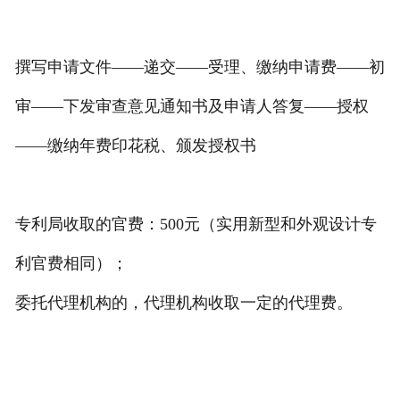
撰写申请文件——递交——受理、缴纳申请费——初
审——下发审查意见通知书及申请人答复——授权
——缴纳年费印花税、颁发授权书
专利局收取的官费：500元（实用新型和外观设计专
利官费相同）；
委托代理机构的，代理机构收取一定的代理费。