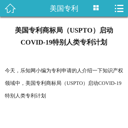



美国专利
首页

国内专利
美国专利商标局（USPTO）启动
域外专利
COVID-19特别人类专利计划
商标注册
版权登记
今天，乐知网小编为专利申请的人介绍一下知识产权
政策法规
领域中，美国专利商标局（USPTO）启动COVID-19
特别人类专利计划
知产战略
资讯中心
关于乐知