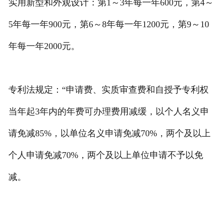
实用新型和外观设计：第1～3年每一年600元，第4～
5年每一年900元，第6～8年每一年1200元，第9～10
年每一年2000元。
专利法规定：“申请费、实质审查费和自授予专利权
当年起3年内的年费可办理费用减缓，以个人名义申
请免减85%，以单位名义申请免减70%，两个及以上
个人申请免减70%，两个及以上单位申请不予以免
减。