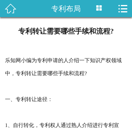



专利布局
首页

国内专利
专利转让需要哪些手续和流程?
域外专利
商标注册
乐知网小编为专利申请的人介绍一下知识产权领域
版权登记
中，专利转让需要哪些手续和流程?
政策法规
一、专利转让途径：
知产战略
资讯中心
1、自行转化，专利权人通过熟人介绍进行专利宣
关于乐知