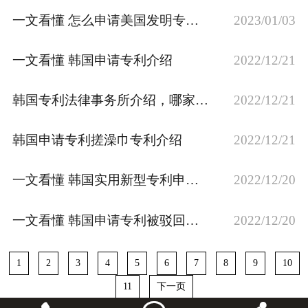
一文看懂 怎么申请美国发明专利？
2023/01/03
一文看懂 韩国申请专利介绍
2022/12/21
韩国专利法律事务所介绍，哪家好？
2022/12/21
韩国申请专利搓澡巾专利介绍
2022/12/21
一文看懂 韩国实用新型专利申请介绍
2022/12/20
一文看懂 韩国申请专利被驳回怎么办？
2022/12/20
1
2
3
4
5
6
7
8
9
10
11
下一页