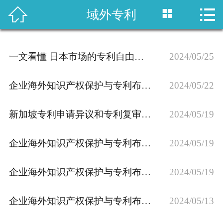



域外专利
首页

国内专利
一文看懂 日本市场的专利自由实施（FTO）分析
2024/05/25
域外专利
企业海外知识产权保护与专利布局：墨西哥专利申请介绍
2024/05/22
商标注册
新加坡专利申请异议和专利复审流程讲解
2024/05/19
版权登记
企业海外知识产权保护与专利布局： 俄罗斯专利申请讲解
政策法规
2024/05/19
知产战略
企业海外知识产权保护与专利布局：法国专利申请讲解
2024/05/19
资讯中心
企业海外知识产权保护与专利布局：欧洲专利申请讲解
2024/05/13
关于乐知