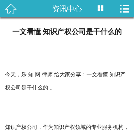



资讯中心
首页

国内专利
一文看懂 知识产权公司是干什么的
域外专利
商标注册
版权登记
今天，乐 知 网 律师 给大家分享：一文看懂 知识产
政策法规
权公司是干什么的 。
知产战略
资讯中心
知识产权公司，作为知识产权领域的专业服务机构，
关于乐知