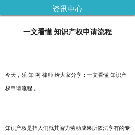



资讯中心

首页
国内专利
一文看懂 知识产权申请流程
域外专利
商标注册
版权登记
今天，乐 知 网 律师 给大家分享：一文看懂 知识产
政策法规
权申请流程 。
知产战略
资讯中心
知识产权是指人们就其智力劳动成果所依法享有的专
关于乐知