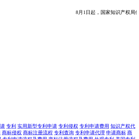
8月1日起，国家知识产权局
请
专利
实用新型专利申请
专利侵权
专利申请费用
知识产权代
用
商标侵权
商标注册流程
专利查询
专利申请代理
申请商标
商