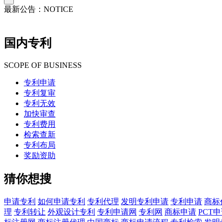
最新公告：
NOTICE
国内专利
SCOPE OF BUSINESS
专利申请
专利复审
专利无效
加快审查
专利费用
检索查新
专利布局
奖励资助
猜你想搜
申请专利
如何申请专利
专利代理
发明专利申请
专利申请
商标
理
专利转让
外观设计专利
专利申请网
专利网
商标申请
PCT