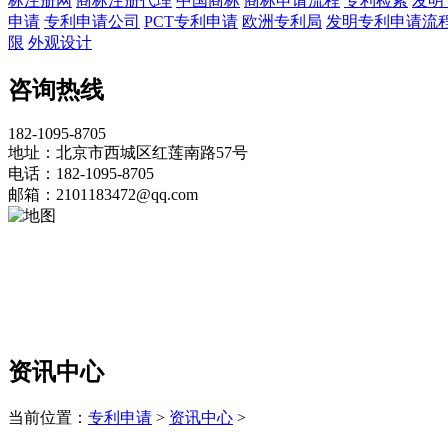
标注册网
商标注册代理
中国商标
商标申请流程
专利检索
发明
申请
专利申请公司
PCT专利申请
欧洲专利局
发明专利申请流
限
外观设计
咨询热线
182-1095-8705
地址：北京市西城区红莲南路57号
电话：182-1095-8705
邮箱：2101183472@qq.com
资讯中心
当前位置：
专利申请
>
资讯中心
>