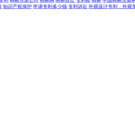
专利
商标注册公司
商标网
商标转让
专利权
商标
中国商标注册
程
知识产权保护
申请专利多少钱
专利诉讼
外观设计专利，外观