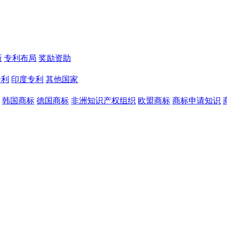
新
专利布局
奖励资助
专利
印度专利
其他国家
韩国商标
德国商标
非洲知识产权组织
欧盟商标
商标申请知识