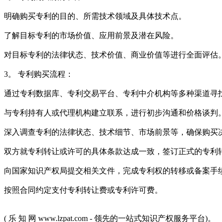
明确购买专利的目的、所需技术领域及具体技术点。
了解目标专利的市场价值、应用前景及潜在风险。
对目标专利的法律状态、技术价值、商业价值等进行全面评估
3。 专利购买流程：
通过专利数据库、专利交易平台、专利中介机构等多种渠道寻
与专利持有人或代理机构建立联系，进行初步沟通和价格谈判
深入调查专利的法律状态、技术细节、市场前景等，确保购买
双方就专利转让或许可的具体条款达成一致，签订正式的专利
向国家知识产权局提交相关文件，完成专利权的转移或备案手
按照合同约定支付专利转让费或专利许可费。
( 乐 知 网 www.lzpat.com - 领先的一站式知识产权服务平台)。