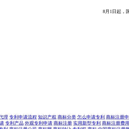
8月1日起，
代理
专利申请流程
知识产权
商标分类
怎么申请专利
商标注册申
申请
专利产品
外观专利申请
商标注册
实用新型专利
商标注册费