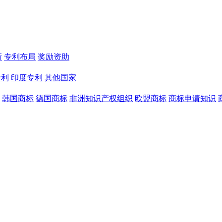
新
专利布局
奖励资助
专利
印度专利
其他国家
韩国商标
德国商标
非洲知识产权组织
欧盟商标
商标申请知识