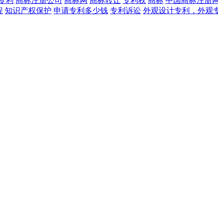
专利
商标注册公司
商标网
商标转让
专利权
商标
中国商标注册
程
知识产权保护
申请专利多少钱
专利诉讼
外观设计专利，外观