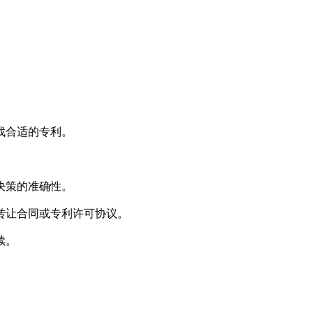
。
找合适的专利。
。
决策的准确性。
转让合同或专利许可协议。
续。