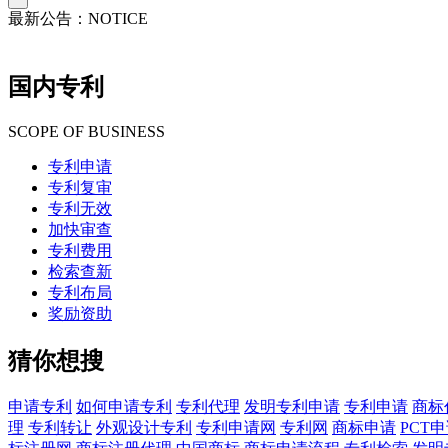
最新公告：
NOTICE
国内专利
SCOPE OF BUSINESS
专利申请
专利复审
专利无效
加快审查
专利费用
检索查新
专利布局
奖励资助
猜你想搜
申请专利
如何申请专利
专利代理
发明专利申请
专利申请
商标
理
专利转让
外观设计专利
专利申请网
专利网
商标申请
PCT