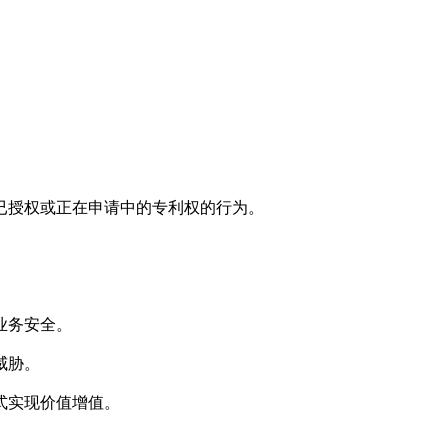
已授权或正在申请中的专利权的行为。
业务安全。
威胁。
式实现价值增值。