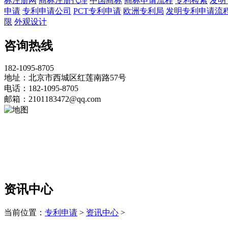
标注册网
商标注册代理
中国商标
商标申请流程
专利检索
发明
申请
专利申请公司
PCT专利申请
欧洲专利局
发明专利申请流
限
外观设计
咨询热线
182-1095-8705
地址：北京市西城区红莲南路57号
电话：182-1095-8705
邮箱：2101183472@qq.com
资讯中心
当前位置：
专利申请
>
资讯中心
>