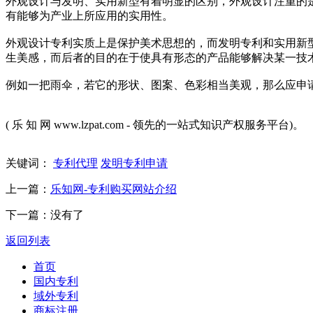
外观设计与发明、实用新型有着明显的区别，外观设计注重的
有能够为产业上所应用的实用性。
外观设计专利实质上是保护美术思想的，而发明专利和实用新
生美感，而后者的目的在于使具有形态的产品能够解决某一技
例如一把雨伞，若它的形状、图案、色彩相当美观，那么应申
( 乐 知 网 www.lzpat.com - 领先的一站式知识产权服务平台)。
关键词：
专利代理
发明专利申请
上一篇：
乐知网-专利购买网站介绍
下一篇：没有了
返回列表
首页
国内专利
域外专利
商标注册