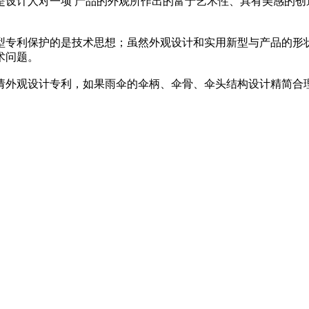
是设计人对一项 产品的外观所作出的富于艺术性、具有美感的创
型专利保护的是技术思想；虽然外观设计和实用新型与产品的形
术问题。
请外观设计专利，如果雨伞的伞柄、伞骨、伞头结构设计精简合