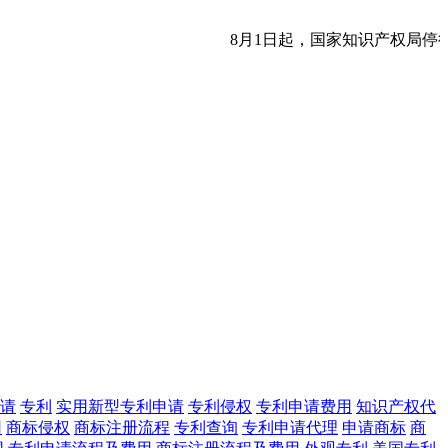
8月1日起，国家知识产权局停
请
专利
实用新型专利申请
专利侵权
专利申请费用
知识产权代
用
商标侵权
商标注册流程
专利查询
专利申请代理
申请商标
商