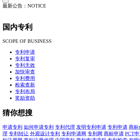
最新公告：
NOTICE
国内专利
SCOPE OF BUSINESS
专利申请
专利复审
专利无效
加快审查
专利费用
检索查新
专利布局
奖励资助
猜你想搜
申请专利
如何申请专利
专利代理
发明专利申请
专利申请
商标
理
专利转让
外观设计专利
专利申请网
专利网
商标申请
PCT