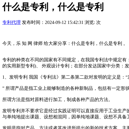
什么是专利，什么是专利
专利代理
发布时间：2024-09-12 15:42:31 浏览:
次
今天，乐 知 网 律师 给大家分享：什么是专利，什么是专利 。
专利的种类在不同的国家有不同规定，在我国专利法中规定有：
的实用新型专利)、 外观设计专利；在部分发达国家中分类：
1、发明专利 我国《专利法》第二条第二款对发明的定义是：
” 所谓产品是指工业上能够制造的各种新制品，包括有一定形
所谓方法是指对原料进行加工，制成各种产品的方法。
发明专利并不要求它是经过实践证明可以直接应用于工业生产
与单纯地提出课题、设想相混同，因单纯地课题、设想不具备
发明是指对产品、方法或者其改进所提出的新的技术方案，主