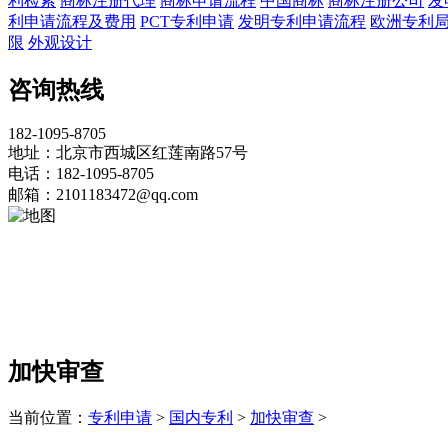
利检索
商标注册代理
商标申请流程
中国商标
商标注册公司
发
利申请流程及费用
PCT专利申请
发明专利申请流程
欧洲专利
限
外观设计
咨询热线
182-1095-8705
地址：北京市西城区红莲南路57号
电话：182-1095-8705
邮箱：2101183472@qq.com
加快审查
当前位置：
专利申请
>
国内专利
>
加快审查
>