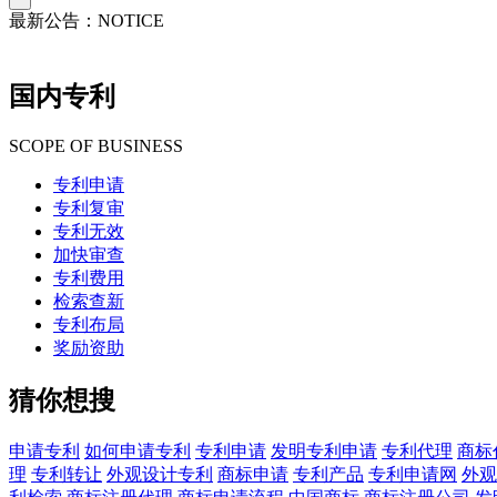
最新公告：
NOTICE
国内专利
SCOPE OF BUSINESS
专利申请
专利复审
专利无效
加快审查
专利费用
检索查新
专利布局
奖励资助
猜你想搜
申请专利
如何申请专利
专利申请
发明专利申请
专利代理
商标
理
专利转让
外观设计专利
商标申请
专利产品
专利申请网
外观