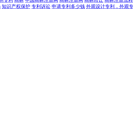
明专利
商标
中国商标注册网
商标注册网
商标转让
商标注册流程
局
知识产权保护
专利诉讼
申请专利多少钱
外观设计专利，外观