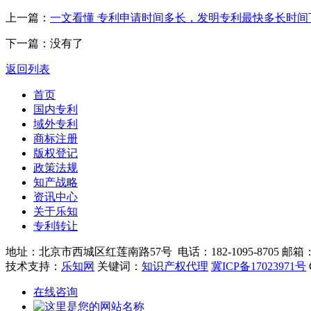
上一篇：
一文看懂 专利申请时间多长，发明专利最快多长时间
下一篇：没有了
返回列表
首页
国内专利
域外专利
商标注册
版权登记
政策法规
知产战略
资讯中心
关于乐知
专利转让
地址：北京市西城区红莲南路57号 电话：182-1095-8705 邮箱：210
技术支持：
乐知网
关键词：
知识产权代理
冀ICP备17023971号
在线咨询