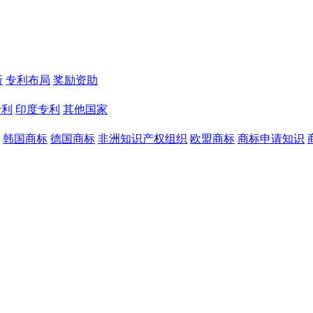
新
专利布局
奖励资助
专利
印度专利
其他国家
韩国商标
德国商标
非洲知识产权组织
欧盟商标
商标申请知识