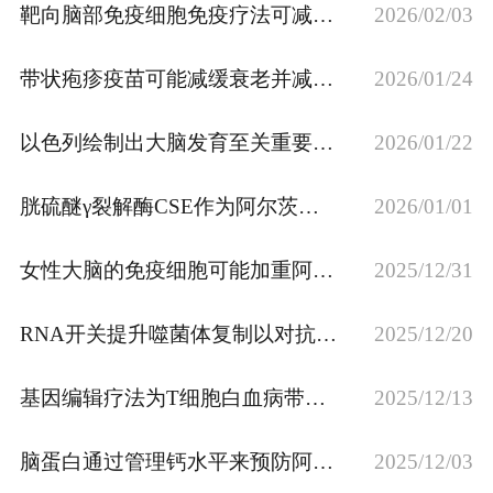
靶向脑部免疫细胞免疫疗法可减缓帕金森病这一成果如何申请专利？
2026/02/03
专利转让
带状疱疹疫苗可能减缓衰老并减少炎症这一成果可从哪些方面申请专利？
2026/01/24
以色列绘制出大脑发育至关重要的基因图谱这一成果可从哪些方面申请专利？
2026/01/22
胱硫醚γ裂解酶CSE作为阿尔茨海默病治疗靶点 这一成果可从哪些方面申请专利？
2026/01/01
女性大脑的免疫细胞可能加重阿尔茨海默病这一发现可从哪些方面申请专利？
2025/12/31
RNA开关提升噬菌体复制以对抗耐药性超级细菌 这一成果如何申请专利？
2025/12/20
基因编辑疗法为T细胞白血病带来缓解 这一成果可从哪些方面申请专利？
2025/12/13
脑蛋白通过管理钙水平来预防阿尔茨海默病这一成果可从哪些方面申请专利？
2025/12/03