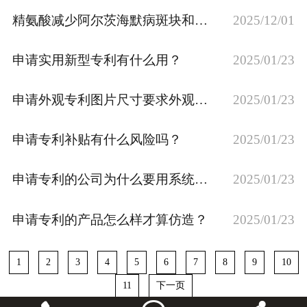
精氨酸减少阿尔茨海默病斑块和症状这一发现可从哪些方面申请专利？
2025/12/01
申请实用新型专利有什么用？
2025/01/23
申请外观专利图片尺寸要求外观设计专利图不会画怎么办？
2025/01/23
申请专利补贴有什么风险吗？
2025/01/23
申请专利的公司为什么要用系统管理？
2025/01/23
申请专利的产品怎么样才算仿造？
2025/01/23
1
2
3
4
5
6
7
8
9
10
11
下一页