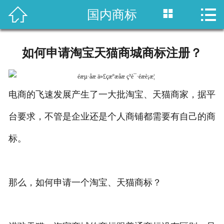



国内商标
首页

国内专利
如何申请淘宝天猫商城商标注册？
域外专利
商标注册
电商的飞速发展产生了一大批淘宝、天猫商家，据平
台要求，不管是企业还是个人商铺都需要有自己的商
版权登记
标。
政策法规
知产战略
那么，如何申请一个淘宝、天猫商标？
资讯中心
关于乐知